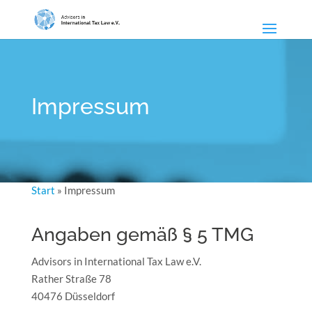
Impressum
Start
»
Impressum
Angaben gemäß § 5 TMG
Advisors in International Tax Law e.V.
Rather Straße 78
40476 Düsseldorf